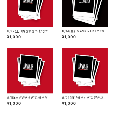
8/29(土)「好きすぎて、好きだけ
8/14(金)「MASK PARTY 202
じゃ、癪に障る。」高松sound s
6」渋谷REX 当日チェキ
¥1,000
¥1,000
pace RIZIN' 当日チェキ
8/15(土)「好きすぎて、好きだけ
8/23(日)「好きすぎて、好きだけ
じゃ、癪に障る。」巣鴨獅子王 当
じゃ、癪に障る。」小倉WOW! 当
¥1,000
¥1,000
日チェキ
日チェキ