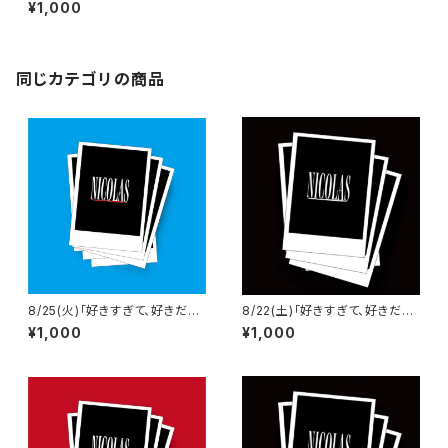
じゃ、癪に障る。」広島SECOND
¥1,000
CRUTCH 当日チェキ
同じカテゴリの商品
8/25(火)「好きすぎて、好きだけ
8/22(土)「好きすぎて、好きだけ
じゃ、癪に障る。」LIVE rise SH
じゃ、癪に障る。」小倉WOW! 当
¥1,000
¥1,000
UNAN 当日チェキ
日チェキ