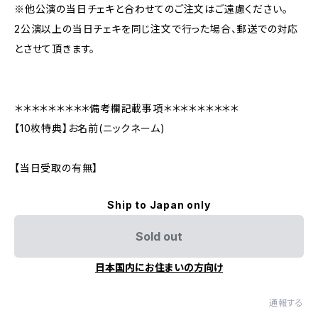
※他公演の当日チェキと合わせてのご注文はご遠慮ください。
2公演以上の当日チェキを同じ注文で行った場合、郵送での対応
とさせて頂きます。
＊＊＊＊＊＊＊＊＊備考欄記載事項＊＊＊＊＊＊＊＊＊
【10枚特典】お名前(ニックネーム)
【当日受取の有無】
Ship to Japan only
Sold out
日本国内にお住まいの方向け
通報する