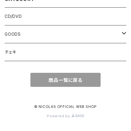
CD/DVD
GOODS
Tシャツ
チェキ
タオル
商品一覧に戻る
その他
マグカップ
© NICOLAS OFFICIAL WEB SHOP
Powered by
モバイルバッテリー