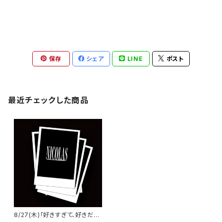
保存
シェア
LINE
ポスト
最近チェックした商品
8/27(木)「好きすぎて、好きだけ