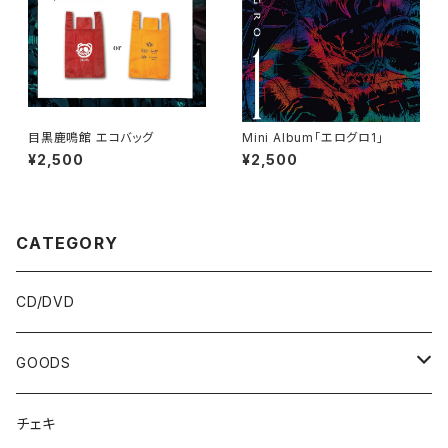
目黒鹿鳴館 エコバッグ
Mini Album「エログロ1」
¥2,500
¥2,500
CATEGORY
CD/DVD
GOODS
Tシャツ
チェキ