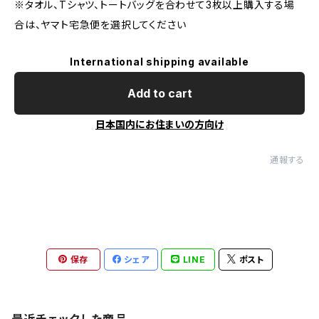
※タオル、Tシャツ、トートバッグを合わせて3枚以上購入する場
合は、ヤマト宅急便を選択してください
International shipping available
Add to cart
日本国内にお住まいの方向け
通報する
保存
シェア
LINE
ポスト