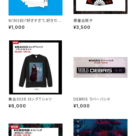
8/30(日)「好きすぎて、好きだけ
悪童会扇子
じゃ、癪に障る。」高松sound s
¥1,000
¥3,500
pace RIZIN' 当日チェキ
集会2026 ロングＴシャツ
DEBRIS ラバーバンド
¥6,000
¥1,000