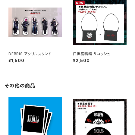
DEBRIS アクリルスタンド
目黒鹿鳴館 サコッシュ
¥1,500
¥2,500
その他の商品