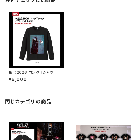
最近チェックした商品
集会2026 ロングＴシャツ
¥6,000
同じカテゴリの商品