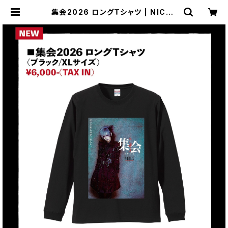
集会2026 ロングＴシャツ | NICOL
AS OFFICIAL WEB SHOP