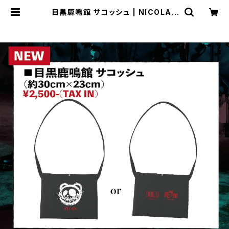
目黒鹿鳴館 サコッシュ | NICOLAS
OFFICIAL WEB SHOP