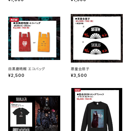
目黒鹿鳴館 エコバッグ
悪童会扇子
¥2,500
¥3,500