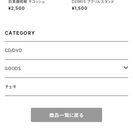
目黒鹿鳴館 サコッシュ
DEBRIS アクリルスタンド
¥2,500
¥1,500
CATEGORY
CD/DVD
GOODS
Tシャツ
チェキ
タオル
商品一覧に戻る
その他