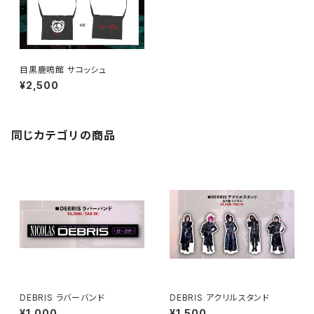
目黒鹿鳴館 サコッシュ
¥2,500
同じカテゴリの商品
DEBRIS ラバーバンド
DEBRIS アクリルスタンド
¥1,000
¥1,500