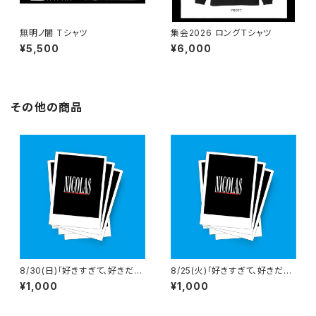
無明ノ闇 Tシャツ
集会2026 ロングＴシャツ
¥5,500
¥6,000
その他の商品
8/30(日)「好きすぎて、好きだけ
8/25(火)「好きすぎて、好きだけ
じゃ、癪に障る。」高松sound s
じゃ、癪に障る。」LIVE rise SH
¥1,000
¥1,000
pace RIZIN' 当日チェキ
UNAN 当日チェキ