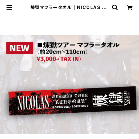
煉獄マフラータオル | NICOLAS OF
FICIAL WEB SHOP